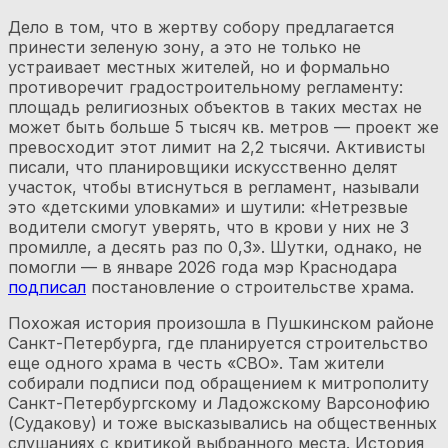
Дело в том, что в жертву собору предлагается
принести зеленую зону, а это не только не
устраивает местных жителей, но и формально
противоречит градостроительному регламенту:
площадь религиозных объектов в таких местах не
может быть больше 5 тысяч кв. метров — проект же
превосходит этот лимит на 2,2 тысячи. Активисты
писали, что планировщики искусственно делят
участок, чтобы втиснуться в регламент, называли
это «детскими уловками» и шутили: «Нетрезвые
водители смогут уверять, что в крови у них не 3
промилле, а десять раз по 0,3». Шутки, однако, не
помогли — в январе 2026 года мэр Краснодара
подписал
постановление о строительстве храма.
Похожая история произошла в Пушкинском районе
Санкт-Петербурга, где планируется строительство
еще одного храма в честь «СВО». Там жители
собирали подписи под обращением к митрополиту
Санкт-Петербургскому и Ладожскому Варсонофию
(Судакову) и тоже высказывались на общественных
слушаниях с критикой выбранного места. История