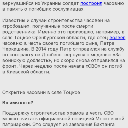
вернувшийся из Украины солдат
построил
часовню
в память о погибших сослуживцах.
Известны и случаи строительства часовен на
«гробовые», полученные после смерти
родственника. Именно это произошло, например, в
селе Тоцкое Оренбургской области, где отец
возвел
часовню в честь своего погибшего сына, Петра
Черкашина. В 2014 году Петр отправился на службу
по контракту на Донбасс, вернулся с медалью «За
воинскую доблесть», но скоро снова отправился на
фронт. Через неделю после начала «СВО» он погиб
в Киевской области.
Открытие часовни в селе Тоцкое
Во имя кого?
Поддержку строительства храмов в честь СВО
можно считать официальной позицией Московской
патриархии. Это следует из заявления Вахтанга