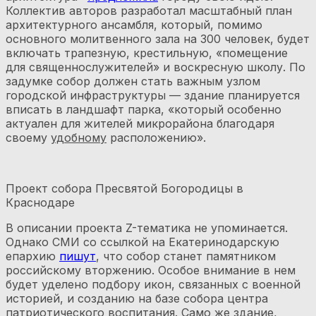
Коллектив авторов разработал масштабный план
архитектурного ансамбля, который, помимо
основного молитвенного зала на 300 человек, будет
включать трапезную, крестильную, «помещение
для священнослужителей» и воскресную школу. По
задумке собор должен стать важным узлом
городской инфраструктуры — здание планируется
вписать в ландшафт парка, «который особенно
актуален для жителей микрорайона благодаря
своему
удобному
расположению».
Проект собора Пресвятой Богородицы в
Краснодаре
В описании проекта Z-тематика не упоминается.
Однако СМИ со ссылкой на Екатеринодарскую
епархию
пишут
, что собор станет памятником
российскому вторжению. Особое внимание в нем
будет уделено подбору икон, связанных с военной
историей, и созданию на базе собора центра
патриотического воспитания. Само же здание,