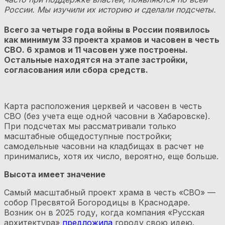
России. Мы изучили их историю и сделали подсчеты.
Всего за четыре года войны в России появилось
как минимум 33 проекта храмов и часовен в честь
СВО. 6 храмов и 11 часовен уже построены.
Остальные находятся на этапе застройки,
согласования или сбора средств.
Карта расположения церквей и часовен в честь
СВО (без учета еще одной часовни в Хабаровске).
При подсчетах мы рассматривали только
масштабные общедоступные постройки;
самодельные часовни на кладбищах в расчет не
принимались, хотя их число, вероятно, еще больше.
Высота имеет значение
Самый масштабный проект храма в честь «СВО» —
собор Пресвятой Богородицы в Краснодаре.
Возник он в 2025 году, когда компания «Русская
архитектура»
предложила
городу свою идею.