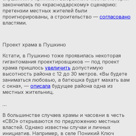
закончилась по «краснодарскому» сценарию:
претензии местных жителей были
проигнорированы, а строительство —
согласовано
властями.
Проект храма в Пушкино
Кстати, в Пушкино тоже проявилась некоторая
гигантомания проектировщиков — под проект
храма пришлось
увеличить
допустимую
высотность района с 12 до 30 метров. «Вы будете
заниматься любовью, а батюшка будет махать вам
с окна», —
описала
будущее района одна из
местных жительниц.
…
В большинстве случаев храмы и часовни в честь
«СВО» открываются по предложению местных
властей. Однако известны случаи и личных
инициатив. Например, в селе Поникий Ключ