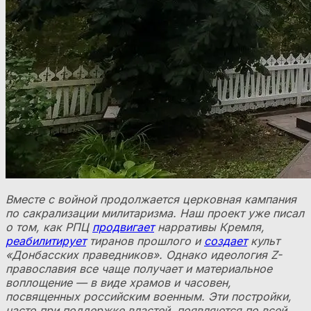
Вместе с войной продолжается церковная кампания
по сакрализации милитаризма. Наш проект уже писал
о том, как РПЦ
продвигает
нарративы Кремля,
реабилитирует
тиранов прошлого и
создает
культ
«Донбасских праведников». Однако идеология Z-
православия все чаще получает и материальное
воплощение — в виде храмов и часовен,
посвященных российским военным. Эти постройки,
часто при поддержке властей, появляются по всей