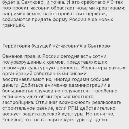
будет в Святково, и точка. И это сработало!» С тех
пор проект часовни обрастает новыми креативами:
например земле, на которой стоит церковь,
собираются придать форму России в ее новых
границах.
Территория будущей «Z-часовни» в Святково
Семенов прав: в России сегодня есть сотни
полуразрушенных храмов, представляющих
огромную культурную ценность. Волонтеры разных
организаций собственными силами
восстанавливают их, иногда годами собирая
деньги. Добиться внимания администрации в
большинстве случаев не получается — особенно
если речь идет об интересах местного
застройщика. Отличная возможность реализовать
строительное рвение, если РПЦ действительно
волнует защита русской культуры. Но понятно,
конечно, что не в защите культуры тут дело